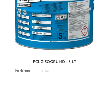
PCI-GISOGRUND - 5 LT
Farbton:
blau