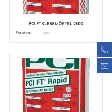
PCI-FT.KLEBEMÖRTEL 25KG
Farbton:
grau