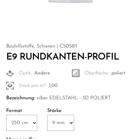
Bauhilfsstoffe, Schienen | CS0S811
E9 RUNDKANTEN-PROFIL
Optik:
Andere
Oberfläche:
poliert
Stück pro m²:
1,00
Bezeichnung:
silber EDELSTAHL - 3D POLIERT
Format
Stärke