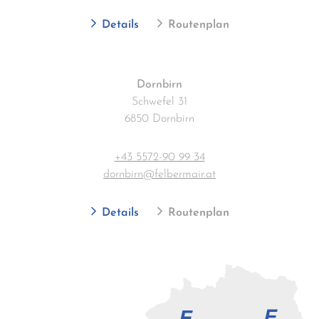
Details
Routenplan
Dornbirn
Schwefel 31
6850 Dornbirn
+43 5572-90 99 34
dornbirn@felbermair.at
Details
Routenplan