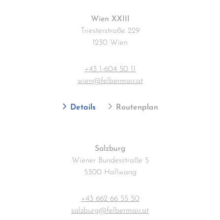
Wien XXIII
Triesterstraße 229
1230 Wien
+43 1-604 50 11
wien@felbermair.at
Details
Routenplan
Salzburg
Wiener Bundesstraße 5
5300 Hallwang
+43 662 66 55 50
salzburg@felbermair.at