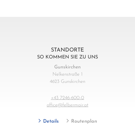
STANDORTE
SO KOMMEN SIE ZU UNS
Gunskirchen
Nelkenstraße 1
4623 Gunskirchen
+43 7246-600-0
office@felbermair.at
Details
Routenplan