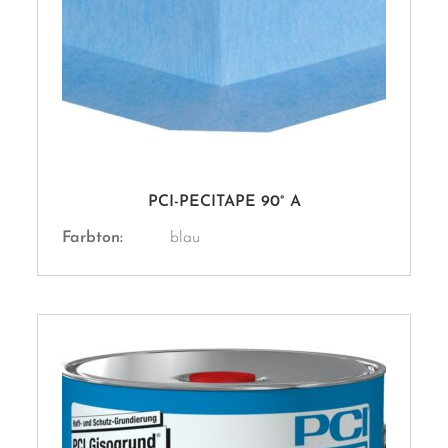
PCI-PECITAPE 90° A
Farbton:
blau