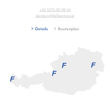
+43 5572-90 99 34
dornbirn@felbermair.at
Details
Routenplan