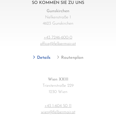
SO KOMMEN SIE ZU UNS
Gunskirchen
Nelkenstraße 1
4623 Gunskirchen
+43 7246-600-0
office@felbermair.at
Details
Routenplan
Wien XXIII
Triesterstraße 229
1230 Wien
+43 1-604 50 11
wien@felbermair.at