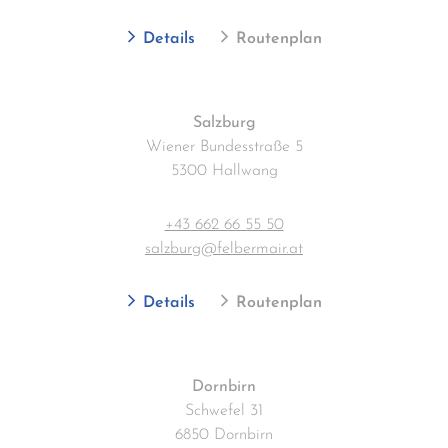
Details
Routenplan
Salzburg
Wiener Bundesstraße 5
5300 Hallwang
+43 662 66 55 50
salzburg@felbermair.at
Details
Routenplan
Dornbirn
Schwefel 31
6850 Dornbirn