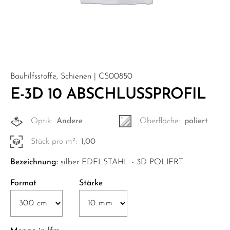
Bauhilfsstoffe, Schienen | CS00850
E-3D 10 ABSCHLUSSPROFIL
Optik:
Andere
Oberfläche:
poliert
Stück pro m²:
1,00
Bezeichnung:
silber EDELSTAHL - 3D POLIERT
Format
Stärke