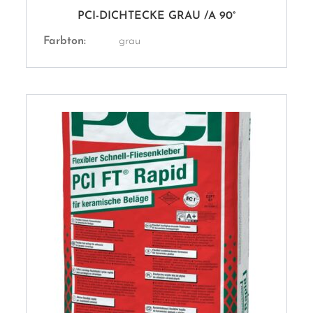
PCI-DICHTECKE GRAU /A 90°
Farbton:
grau