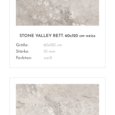
STONE VALLEY RETT. 60x120 cm weiss
Größe:
60x120 cm
Stärke:
10 mm
Farbton:
weiß