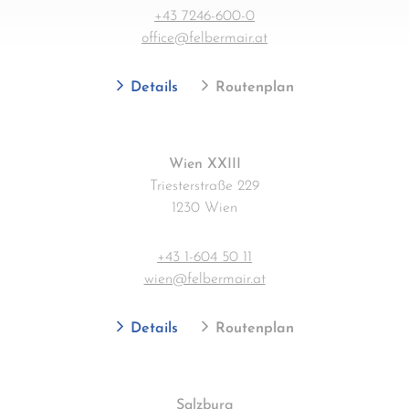
+43 7246-600-0
office@felbermair.at
Details
Routenplan
Wien XXIII
Triesterstraße 229
1230 Wien
+43 1-604 50 11
wien@felbermair.at
Details
Routenplan
Salzburg