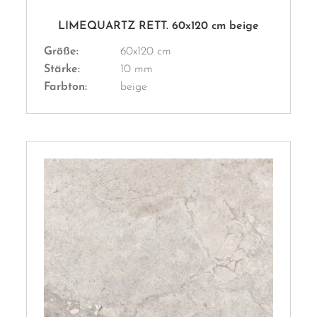
LIMEQUARTZ RETT. 60x120 cm beige
Größe:
60x120 cm
Stärke:
10 mm
Farbton:
beige