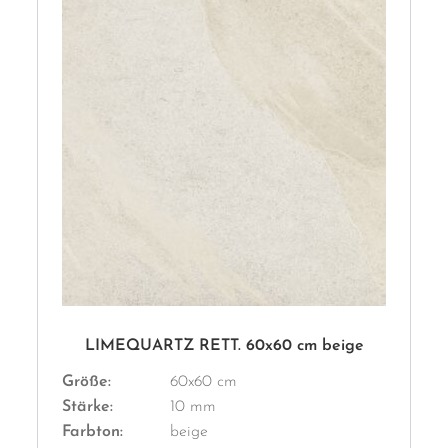
LIMEQUARTZ RETT. 60x60 cm beige
Größe:
60x60 cm
Stärke:
10 mm
Farbton:
beige