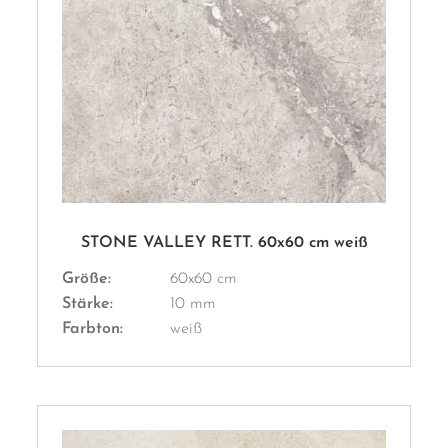
STONE VALLEY RETT. 60x60 cm weiß
Größe:
60x60 cm
Stärke:
10 mm
Farbton:
weiß