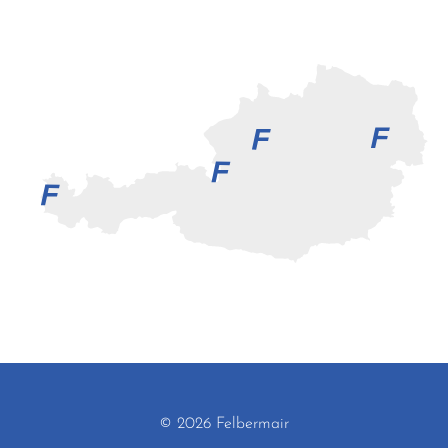
© 2026 Felbermair