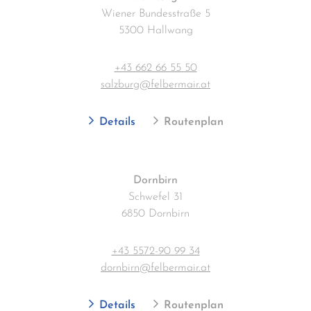
Wiener Bundesstraße 5
5300 Hallwang
+43 662 66 55 50
salzburg@felbermair.at
Details
Routenplan
Dornbirn
Schwefel 31
6850 Dornbirn
+43 5572-90 99 34
dornbirn@felbermair.at
Details
Routenplan